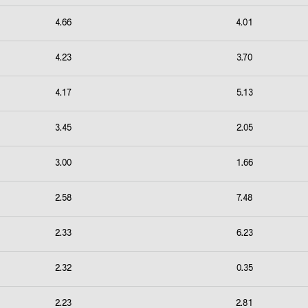
4.66
4.01
4.23
3.70
4.17
5.13
3.45
2.05
3.00
1.66
2.58
7.48
2.33
6.23
2.32
0.35
2.23
2.81