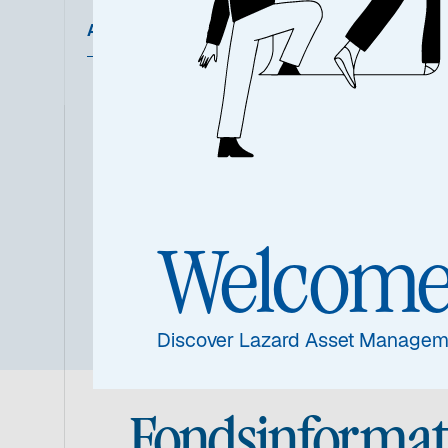
Ausgewählte Dokumente
Übersic
Welcom
Discover Lazard Asset Managem
Fondsinformat