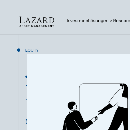
Investmentlösungen
Researc
EQUITY
Japanese Stra
Equity