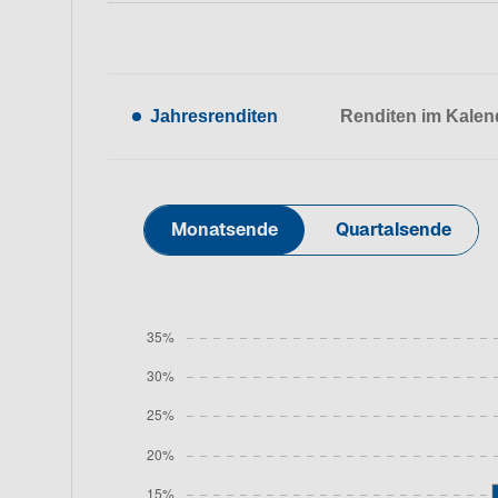
Jahresrenditen
Renditen im Kalen
Monatsende
Quartalsende