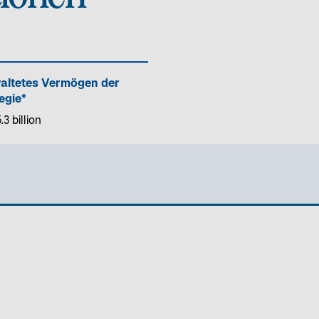
altetes Vermögen der
egie*
3 billion