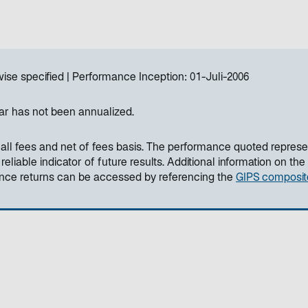
ise specified
Performance Inception:
01-Juli-2006
ar has not been annualized.
all fees and net of fees basis. The performance quoted represe
liable indicator of future results. Additional information on the
ance returns can be accessed by referencing the
GIPS composit