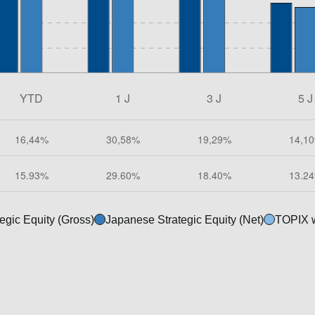
egic Equity (Gross)
Japanese Strategic Equity (Net)
TOPIX w