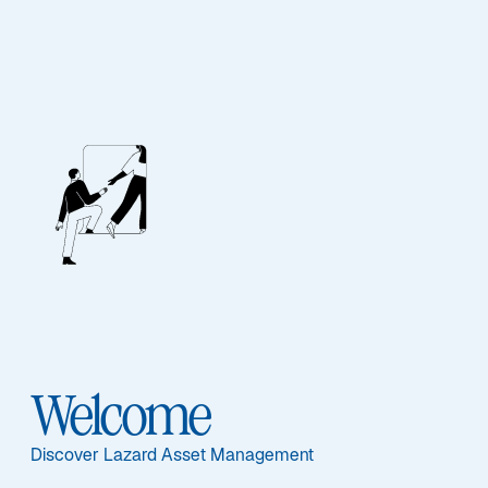
EQUITY
Euroland Equity
Alpha
Sub-Strategie
Welcome
Euroland Equity Alpha
Discover Lazard Asset Management