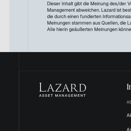
Dieser Inhalt gibt die Meinung des/der 
Management abweichen. Lazard ist bestr
die durch einen fundierten Informations
Meinungen stammen aus Quellen, die Laza
Alle hierin geäußerten Meinungen könne
I
A
Ak
A