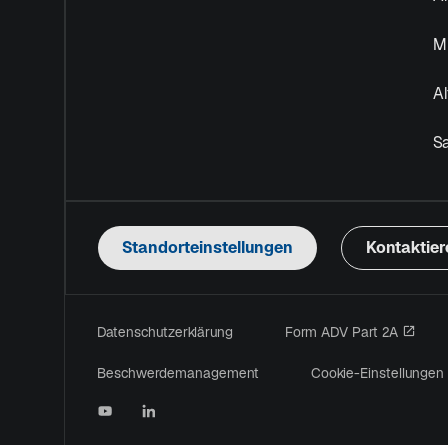
Mu
Al
S
Standorteinstellungen
Kontaktier
wird 
Datenschutzerklärung
Form ADV Part 2A
Beschwerdemanagement
Cookie-Einstellungen