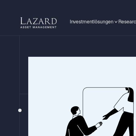
Investmentlösungen
Researc
KAPITALMARKT
Rückblick Q1 