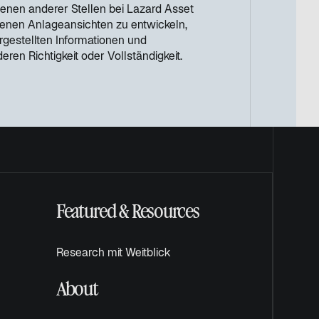
denen anderer Stellen bei Lazard Asset
genen Anlageansichten zu entwickeln,
rgestellten Informationen und
en Richtigkeit oder Vollständigkeit.
Featured & Resources
Research mit Weitblick
About