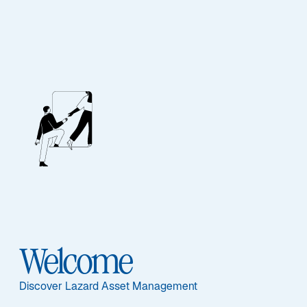
FIXED INCOME
Global Core Fixed
Income
Ausgewählte Dokumente
Welcome
Discover Lazard Asset Management