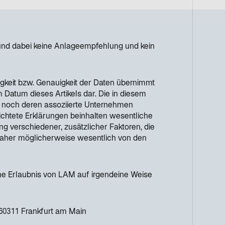
t und dabei keine Anlageempfehlung und kein
tigkeit bzw. Genauigkeit der Daten übernimmt
 Datum dieses Artikels dar. Die in diesem
 noch deren assoziierte Unternehmen
ichtete Erklärungen beinhalten wesentliche
 verschiedener, zusätzlicher Faktoren, die
daher möglicherweise wesentlich von den
che Erlaubnis von LAM auf irgendeine Weise
60311 Frankfurt am Main