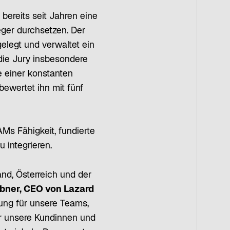
st bereits seit Jahren eine
ieger durchsetzen. Der
elegt und verwaltet ein
die Jury insbesondere
e einer konstanten
bewertet ihn mit fünf
s Fähigkeit, fundierte
 integrieren.
nd, Österreich und der
bner, CEO von Lazard
ung für unsere Teams,
für unsere Kundinnen und