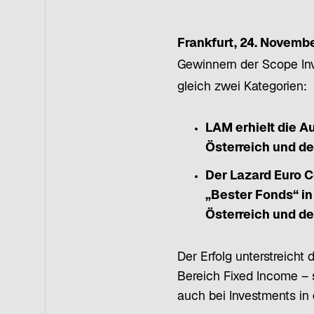
Frankfurt, 24. Novemb
Gewinnern der Scope Inv
gleich zwei Kategorien:
LAM erhielt die 
Österreich und d
Der Lazard Euro C
„Bester Fonds“
in
Österreich und d
Der Erfolg unterstreich
Bereich Fixed Income –
auch bei Investments in 