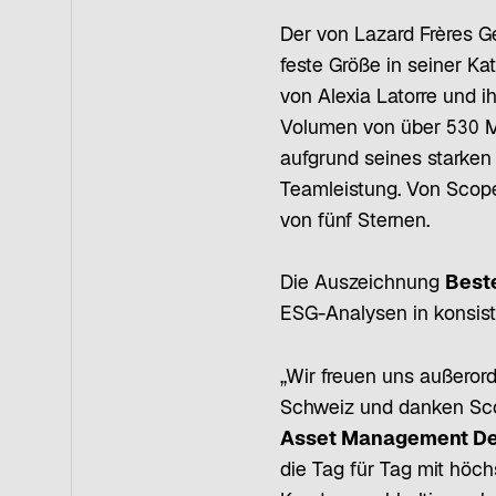
Der von Lazard Frères G
feste Größe in seiner Ka
von Alexia Latorre und 
Volumen von über 530 Mi
aufgrund seines starken
Teamleistung. Von Scope 
von fünf Sternen.
Die Auszeichnung
Best
ESG-Analysen in konsiste
„Wir freuen uns außeror
Schweiz und danken Scop
Asset Management De
die Tag für Tag mit höch