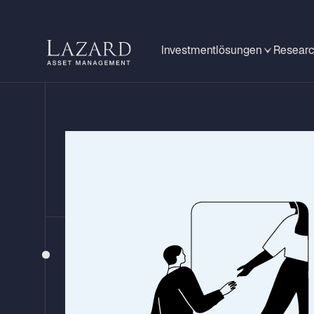
Investmentlösungen
Researc
AWARDVERLEIHUNG 2026
Scope Investme